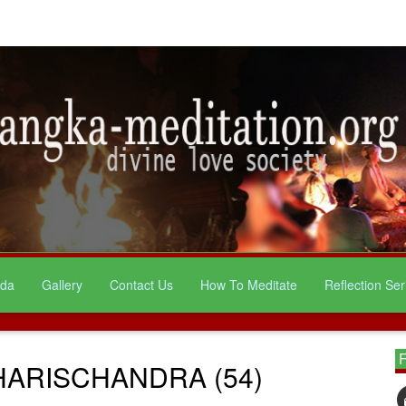
da
Gallery
Contact Us
How To Meditate
Reflection Ser
F
HARISCHANDRA (54)