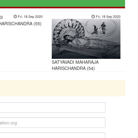
Fri, 18 Sep 2020
Fri, 18 Sep 2020
DI
HARISCHANDRA (55)
SATYAVADI MAHARAJA
HARISCHANDRA (54)