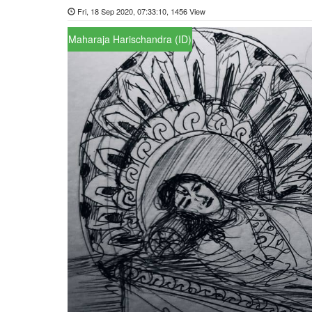
Fri, 18 Sep 2020, 07:33:10, 1456 View
Maharaja Harischandra (ID)