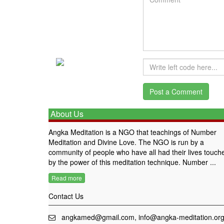
About Us
Angka Meditation is a NGO that teachings of Number
Meditation and Divine Love. The NGO is run by a
community of people who have all had their lives touch
by the power of this meditation technique. Number ...
Read more
Contact Us
angkamed@gmail.com, info@angka-meditation.or