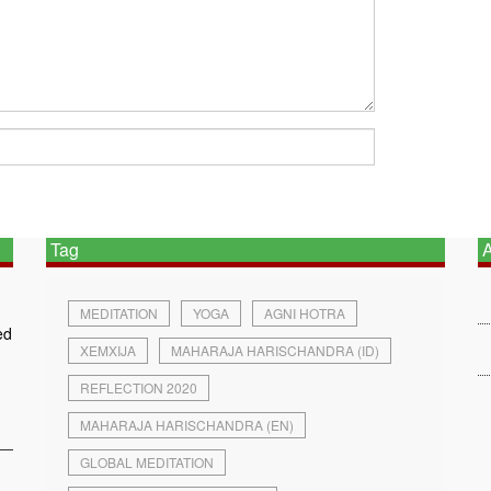
Tag
A
MEDITATION
YOGA
AGNI HOTRA
ed
XEMXIJA
MAHARAJA HARISCHANDRA (ID)
REFLECTION 2020
MAHARAJA HARISCHANDRA (EN)
GLOBAL MEDITATION
g