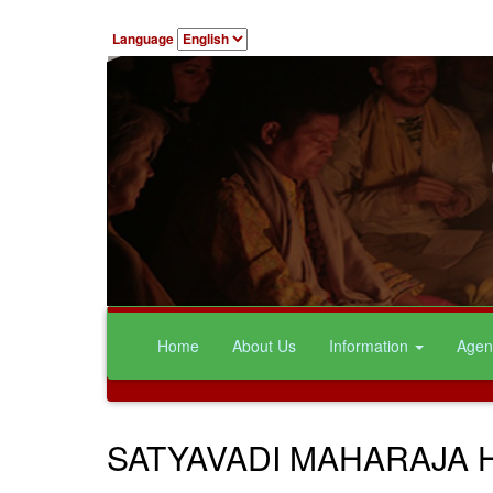
Language
Home
About Us
Information
Agen
SATYAVADI MAHARAJA 