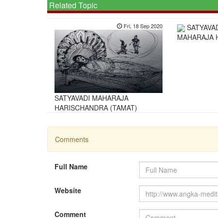
Related Topic
Fri, 18 Sep 2020
SATYAVA
MAHARAJA 
SATYAVADI MAHARAJA
HARISCHANDRA (TAMAT)
Comments
Full Name
Website
Comment