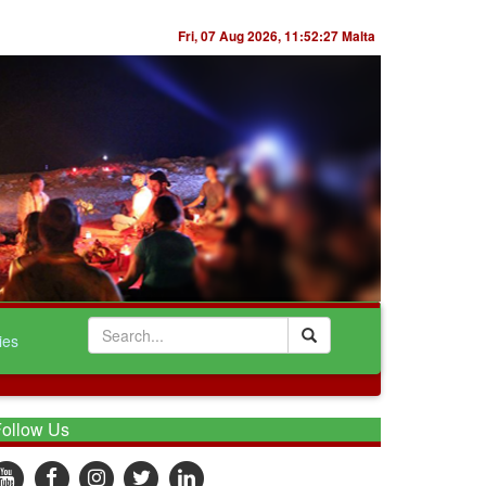
Fri, 07 Aug 2026,
11:52:27
Malta
ies
ollow Us