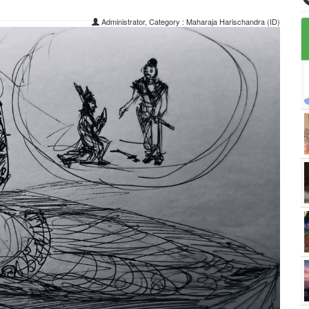
Administrator, Category :
Maharaja Harischandra (ID)